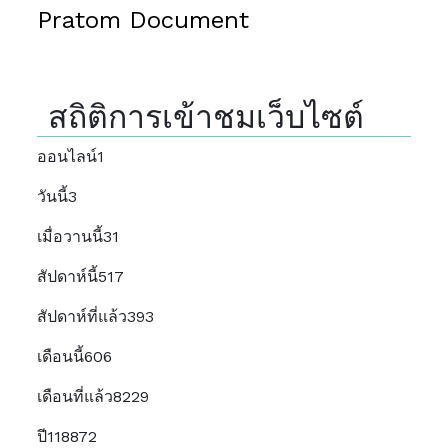
Pratom Document
สถิติการเข้าชมเว็บไซต์
ออนไลน์
1
วันนี้
3
เมื่อวานนี้
31
สัปดาห์นี้
517
สัปดาห์ที่แล้ว
393
เดือนนี้
606
เดือนที่แล้ว
8229
ปี
118872