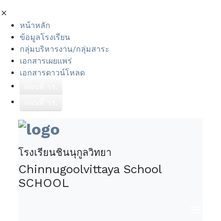
หน้าหลัก
ข้อมูลโรงเรียน
กลุ่มบริหารงาน/กลุ่มสาระ
เอกสารเผยแพร่
เอกสารดาวน์โหลด
แผนที่ รร.
แผนที่ รร.
โรงเรียนชินนุกูลวิทยา
Chinnugoolvittaya School
SCHOOL