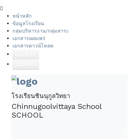
หน้าหลัก
ข้อมูลโรงเรียน
กลุ่มบริหารงาน/กลุ่มสาระ
เอกสารเผยแพร่
เอกสารดาวน์โหลด
แผนที่ รร.
แผนที่ รร.
โรงเรียนชินนุกูลวิทยา
Chinnugoolvittaya School
SCHOOL