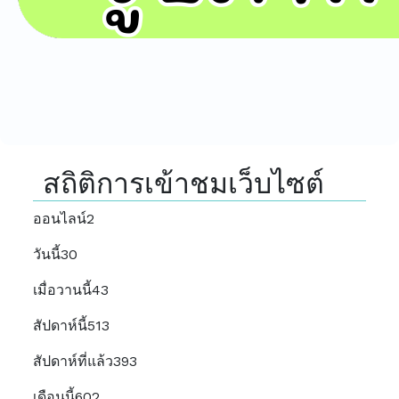
สถิติการเข้าชมเว็บไซต์
ออนไลน์
2
วันนี้
30
เมื่อวานนี้
43
สัปดาห์นี้
513
สัปดาห์ที่แล้ว
393
เดือนนี้
602