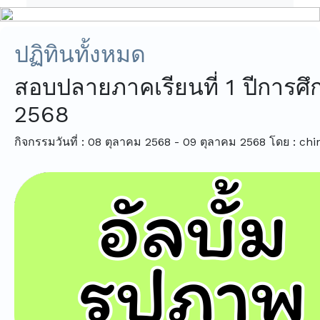
ปฏิทินทั้งหมด
สอบปลายภาคเรียนที่ 1 ปีการศึ
2568
กิจกรรมวันที่ : 08 ตุลาคม 2568 - 09 ตุลาคม 2568
โดย : chi