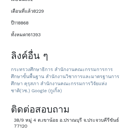
เดือนที่แล้ว
8229
ปี
118868
ทั้งหมด
161393
ลิงค์อื่น ๆ
กระทรวงศึกษาธิการ
สำนักงานคณะกรรมการการ
ศึกษาขั้นพื้นฐาน
สำนักงานวิชาการและมาตรฐานการ
ศึกษา
คุรุสภา
สำนักงานคณะกรรมการวิจัยแห่ง
ชาติ(วช.)
Google (กูเกิ้ล)
ติดต่อสอบถาม
38/9 หมู่ 4 ต.เขาน้อย อ.ปราณบุรี จ.ประจวบคีรีขันธ์
77120