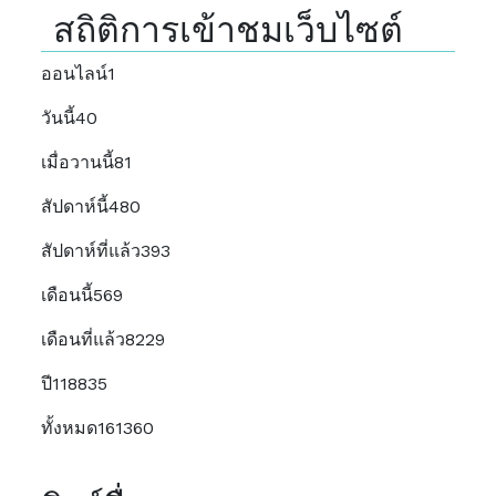
สถิติการเข้าชมเว็บไซต์
ออนไลน์
1
วันนี้
40
เมื่อวานนี้
81
สัปดาห์นี้
480
สัปดาห์ที่แล้ว
393
เดือนนี้
569
เดือนที่แล้ว
8229
ปี
118835
ทั้งหมด
161360