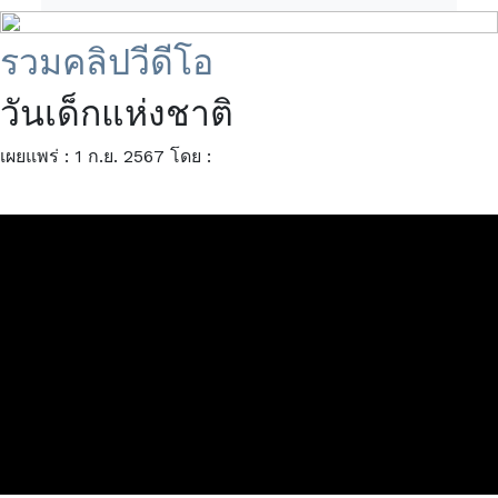
รวมคลิปวีดีโอ
วันเด็กแห่งชาติ
เผยแพร่ : 1 ก.ย. 2567
โดย :