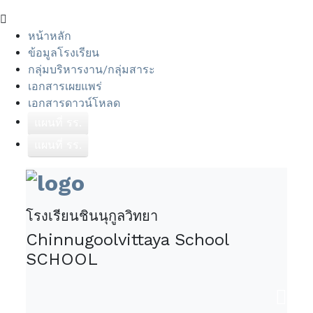
หน้าหลัก
ข้อมูลโรงเรียน
กลุ่มบริหารงาน/กลุ่มสาระ
เอกสารเผยแพร่
เอกสารดาวน์โหลด
แผนที่ รร.
แผนที่ รร.
โรงเรียนชินนุกูลวิทยา
Chinnugoolvittaya School
SCHOOL