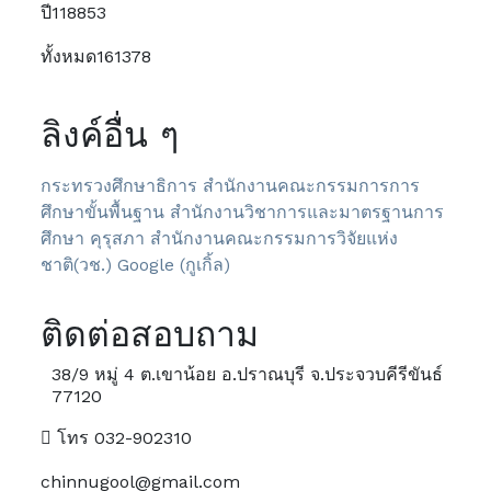
ปี
118853
ทั้งหมด
161378
ลิงค์อื่น ๆ
กระทรวงศึกษาธิการ
สำนักงานคณะกรรมการการ
ศึกษาขั้นพื้นฐาน
สำนักงานวิชาการและมาตรฐานการ
ศึกษา
คุรุสภา
สำนักงานคณะกรรมการวิจัยแห่ง
ชาติ(วช.)
Google (กูเกิ้ล)
ติดต่อสอบถาม
38/9 หมู่ 4 ต.เขาน้อย อ.ปราณบุรี จ.ประจวบคีรีขันธ์
77120
โทร 032-902310
chinnugool@gmail.com