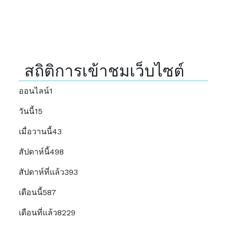
สถิติการเข้าชมเว็บไซต์
ออนไลน์
1
วันนี้
15
เมื่อวานนี้
43
สัปดาห์นี้
498
สัปดาห์ที่แล้ว
393
เดือนนี้
587
เดือนที่แล้ว
8229