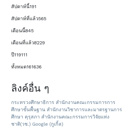
สัปดาห์นี้
191
สัปดาห์ที่แล้ว
565
เดือนนี้
845
เดือนที่แล้ว
8229
ปี
119111
ทั้งหมด
161636
ลิงค์อื่น ๆ
กระทรวงศึกษาธิการ
สำนักงานคณะกรรมการการ
ศึกษาขั้นพื้นฐาน
สำนักงานวิชาการและมาตรฐานการ
ศึกษา
คุรุสภา
สำนักงานคณะกรรมการวิจัยแห่ง
ชาติ(วช.)
Google (กูเกิ้ล)