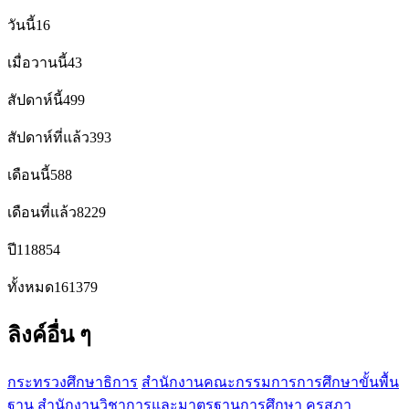
วันนี้
16
เมื่อวานนี้
43
สัปดาห์นี้
499
สัปดาห์ที่แล้ว
393
เดือนนี้
588
เดือนที่แล้ว
8229
ปี
118854
ทั้งหมด
161379
ลิงค์อื่น ๆ
กระทรวงศึกษาธิการ
สำนักงานคณะกรรมการการศึกษาขั้นพื้น
ฐาน
สำนักงานวิชาการและมาตรฐานการศึกษา
คุรุสภา