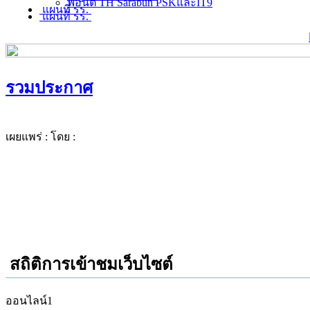
ฟอนต์ TH Sarabun PSKและIT9
แผนที่ รร.
แผนที่ รร.
รวมประกาศ
เผยแพร่ :
โดย :
สถิติการเข้าชมเว็บไซต์
ออนไลน์
1