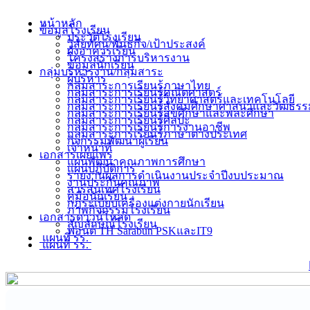
หน้าหลัก
ข้อมูลโรงเรียน
ประวัติโรงเรียน
วิสัยทัศน์/พันธกิจ/เป้าประสงค์
ผังอาคารเรียน
โครงสร้างการบริหารงาน
ข้อมูลนักเรียน
กลุ่มบริหารงาน/กลุ่มสาระ
ผู้บริหาร
กลุ่มสาระการเรียนรู้ภาษาไทย
กลุ่มสาระการเรียนรู้คณิตศาสตร์
กลุ่มสาระการเรียนรู้วิทยาศาสตร์และเทคโนโลยี
กลุ่มสาระการเรียนรู้สังคมศึกษาศาสนาและวัฒธร
กลุ่มสาระการเรียนรู้สุขศึกษาและพละศึกษา
กลุ่มสาระการเรียนรู้ศิลปะ
กลุ่มสาระการเรียนรู้การงานอาชีพ
กลุ่มสาระการเรียนรู้ภาษาต่างประเทศ
กิจกรรมพัฒนาผู้เรียน
เจ้าหน้าที่
เอกสารเผยแพร่
แผนพัฒนาคุณภาพการศึกษา
แผนปฏิบัติการ
รายงานผลการดำเนินงานประจำปีงบประมาณ
งานประกันคุณภาพ
สารสนเทศโรงเรียน
คู่มือนักเรียน
กฎระเบียบเครื่องแต่งกายนักเรียน
ภาพกิจกรรมโรงเรียน
เอกสารดาวน์โหลด
สัญลักษณ์โรงเรียน
ฟอนต์ TH Sarabun PSKและIT9
แผนที่ รร.
แผนที่ รร.