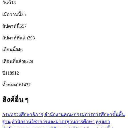
วันนี้
18
เมื่อวานนี้
25
สัปดาห์นี้
557
สัปดาห์ที่แล้ว
393
เดือนนี้
646
เดือนที่แล้ว
8229
ปี
118912
ทั้งหมด
161437
ลิงค์อื่น ๆ
กระทรวงศึกษาธิการ
สำนักงานคณะกรรมการการศึกษาขั้นพื้น
ฐาน
สำนักงานวิชาการและมาตรฐานการศึกษา
คุรุสภา