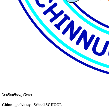
โรงเรียนชินนุกูลวิทยา
Chinnugoolvittaya School SCHOOL