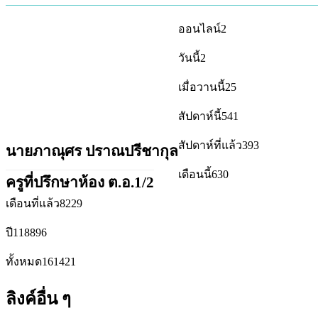
ออนไลน์
2
วันนี้
2
เมื่อวานนี้
25
สัปดาห์นี้
541
สัปดาห์ที่แล้ว
393
นายภาณุศร ปราณปรีชากุล
เดือนนี้
630
ครูที่ปรึกษาห้อง ต.อ.1/2
เดือนที่แล้ว
8229
ปี
118896
ทั้งหมด
161421
ลิงค์อื่น ๆ