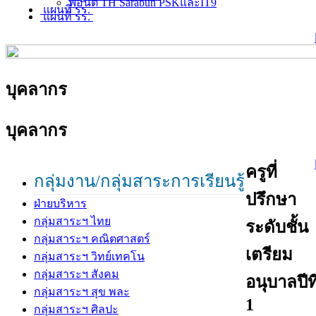
ฟอนต์ TH Sarabun PSKและIT9
แผนที่ รร.
แผนที่ รร.
บุคลากร
บุคลากร
ครูที่
กลุ่มงาน/กลุ่มสาระการเรียนรู้
ปรึกษา
ฝ่ายบริหาร
กลุ่มสาระฯ ไทย
ระดับชั้น
กลุ่มสาระฯ คณิตศาสตร์
เตรียม
กลุ่มสาระฯ วิทย์เทคโน
กลุ่มสาระฯ สังคม
อนุบาลปีที
กลุ่มสาระฯ สุข พละ
1
กลุ่มสาระฯ ศิลปะ