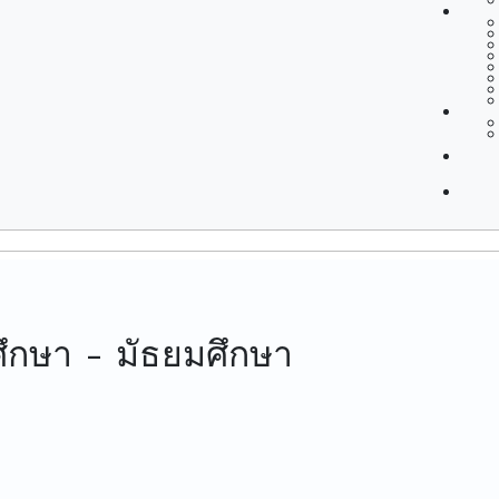
ศึกษา - มัธยมศึกษา