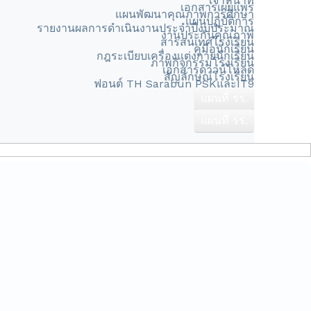
เจ้าหน้าที่
เอกสารเผยแพร่
แผนพัฒนาคุณภาพการศึกษา
แผนปฏิบัติการ
รายงานผลการดำเนินงานประจำปีงบประมาณ
งานประกันคุณภาพ
สารสนเทศโรงเรียน
คู่มือนักเรียน
กฎระเบียบเครื่องแต่งกายนักเรียน
ภาพกิจกรรมโรงเรียน
เอกสารดาวน์โหลด
สัญลักษณ์โรงเรียน
ฟอนต์ TH Sarabun PSKและIT9
แผนที่ รร.
แผนที่ รร.