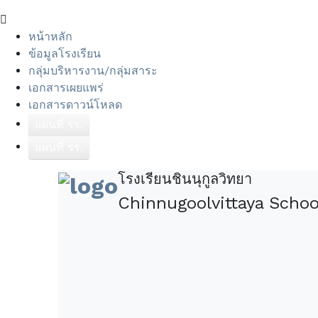
หน้าหลัก
ข้อมูลโรงเรียน
กลุ่มบริหารงาน/กลุ่มสาระ
เอกสารเผยแพร่
เอกสารดาวน์โหลด
แผนที่ รร.
แผนที่ รร.
โรงเรียนชินนุกูลวิทยา
Chinnugoolvittaya Sch