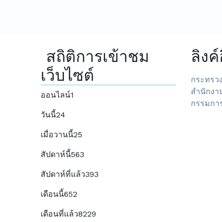
สถิติการเข้าชม
ลิงค์
เว็บไซต์
กระทรวง
สำนักงา
ออนไลน์
1
กรรมการว
วันนี้
24
เมื่อวานนี้
25
สัปดาห์นี้
563
สัปดาห์ที่แล้ว
393
เดือนนี้
652
เดือนที่แล้ว
8229