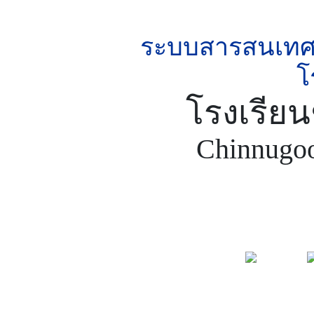
ระบบสารสนเทศเ
โ
โรงเรียน
Chinnugoo